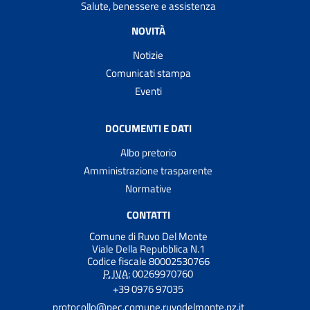
Salute, benessere e assistenza
NOVITÀ
Notizie
Comunicati stampa
Eventi
DOCUMENTI E DATI
Albo pretorio
Amministrazione trasparente
Normative
CONTATTI
Comune di Ruvo Del Monte
Viale Della Repubblica N.1
Codice fiscale 80002530766
P. IVA:
00269970760
+39 0976 97035
protocollo@pec.comune.ruvodelmonte.pz.it