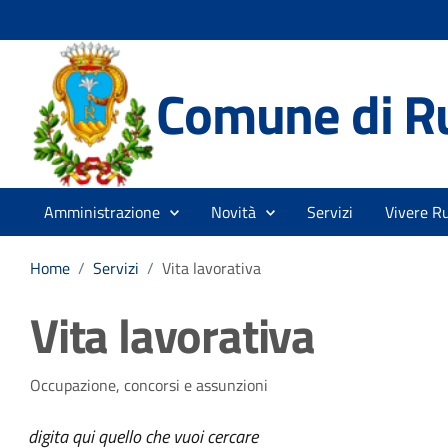
Comune di R
Amministrazione
Novità
Servizi
Vivere R
Home
/
Servizi
/
Vita lavorativa
Vita lavorativa
Occupazione, concorsi e assunzioni
digita qui quello che vuoi cercare