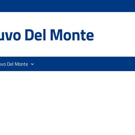
uvo Del Monte
uvo Del Monte