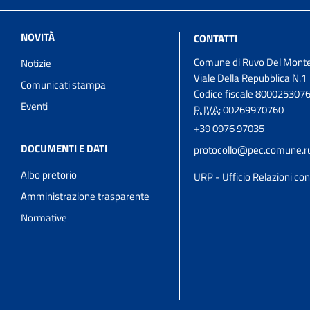
NOVITÀ
CONTATTI
Comune di Ruvo Del Mont
Notizie
Viale Della Repubblica N.1
Comunicati stampa
Codice fiscale 800025307
Eventi
P. IVA:
00269970760
+39 0976 97035
DOCUMENTI E DATI
protocollo@pec.comune.ru
Albo pretorio
URP - Ufficio Relazioni con 
Amministrazione trasparente
Normative