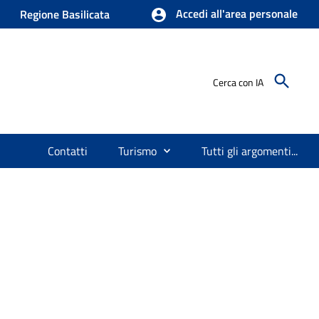
Accedi all'area personale
Regione Basilicata
Cerca con IA
Contatti
Turismo
Tutti gli argomenti...