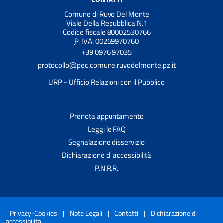
Comune di Ruvo Del Monte
Viale Della Repubblica N.1
Codice fiscale 80002530766
P. IVA:
00269970760
+39 0976 97035
protocollo@pec.comune.ruvodelmonte.pz.it
URP - Ufficio Relazioni con il Pubblico
Prenota appuntamento
Leggi le FAQ
Segnalazione disservizio
Dichiarazione di accessibilità
P.N.R.R.
Privacy-Cookies
|
Note Legali
|
Contatti
|
Dichiarazione di
accessibilità