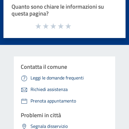
Quanto sono chiare le informazioni su
questa pagina?
Valuta da 1 a 5 stelle la pagina
Valuta 1 stelle su 5
Valuta 2 stelle su 5
Valuta 3 stelle su 5
Valuta 4 stelle su 5
Valuta 5 stelle su 5
Contatta il comune
Leggi le domande frequenti
Richiedi assistenza
Prenota appuntamento
Problemi in città
Segnala disservizio