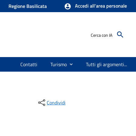
Accedi all'area personale
Regione Basilicata
Cerca con IA
Contatti
Turismo
Tutti gli argomenti...
Condividi