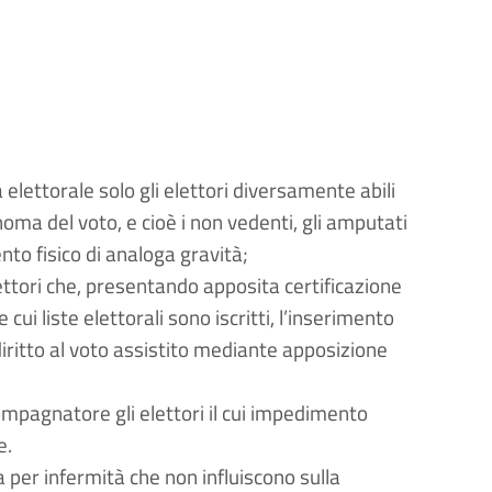
lettorale solo gli elettori diversamente abili
oma del voto, e cioè i non vedenti, gli amputati
ento fisico di analoga gravità;
ettori che, presentando apposita certificazione
ui liste elettorali sono iscritti, l’inserimento
diritto al voto assistito mediante apposizione
pagnatore gli elettori il cui impedimento
e.
 per infermità che non influiscono sulla