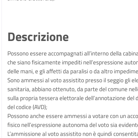
Descrizione
Possono essere accompagnati all’interno della cabina e
che siano fisicamente impediti nell’espressione auton
delle mani, e gli affetti da paralisi o da altro impedim
Sono ammessi al voto assistito presso il seggio gli el
sanitaria, abbiano ottenuto, da parte del comune nelle c
sulla propria tessera elettorale dell’annotazione del 
del codice (AVD);
Possono anche essere ammessi a votare con un accom
fisico nell’espressione autonoma del voto sia evident
L’ammissione al voto assistito non è quindi consentita