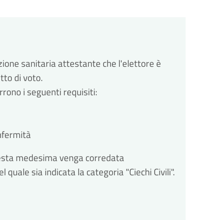
ione sanitaria attestante che l'elettore è
tto di voto.
rrono i seguenti requisiti:
infermità
ichiesta medesima venga corredata
 quale sia indicata la categoria "Ciechi Civili".