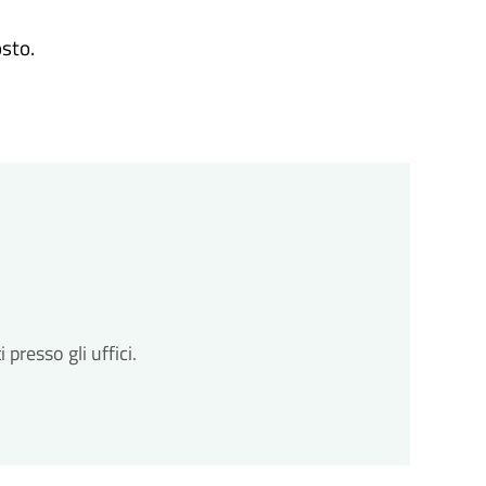
osto.
resso gli uffici.