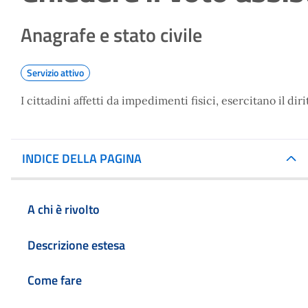
Anagrafe e stato civile
Servizio attivo
I cittadini affetti da impedimenti fisici, esercitano il d
INDICE DELLA PAGINA
A chi è rivolto
Descrizione estesa
Come fare