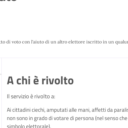
iritto di voto con l'aiuto di un altro elettore iscritto in un 
A chi è rivolto
Il servizio è rivolto a:
Ai cittadini ciechi, amputati alle mani, affetti da para
non sono in grado di votare di persona (nel senso che 
simbolo elettorale).