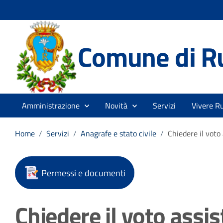
Comune di R
Amministrazione
Novità
Servizi
Vivere R
Home
/
Servizi
/
Anagrafe e stato civile
/
Chiedere il voto 
Permessi e documenti
Chiedere il voto assis