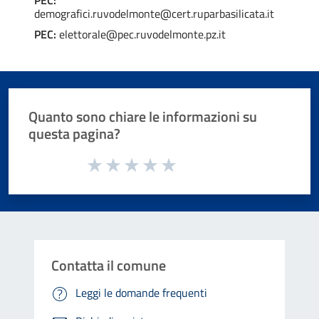
demografici.ruvodelmonte@cert.ruparbasilicata.it
PEC:
elettorale@pec.ruvodelmonte.pz.it
Quanto sono chiare le informazioni su
questa pagina?
Valuta da 1 a 5 stelle la pagina
Valuta 1 stelle su 5
Valuta 2 stelle su 5
Valuta 3 stelle su 5
Valuta 4 stelle su 5
Valuta 5 stelle su 5
Contatta il comune
Leggi le domande frequenti