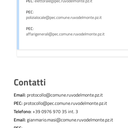
PEC
: elettorale@pec.ruvodelmonte.pz.it
PEC
:
polizialocale@pec.comune.ruvodelmonte.pz.it
PEC
:
affarigenerali@pec.comune.ruvodelmonte.pz.it
Contatti
Email:
protocollo@comune.ruvodelmonte.pz.it
PEC:
protocollo@pec.comune.ruvodelmonte.pz.it
Telefono:
+39 0976 970 35 int. 3
Email:
gianmario.masi@comune.ruvodelmonte.pz.it
PEC: