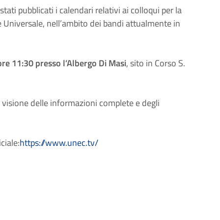
ati pubblicati i calendari relativi ai colloqui per la
le Universale, nell’ambito dei bandi attualmente in
ore 11:30 presso l’Albergo Di Masi
, sito in Corso S.
e visione delle informazioni complete e degli
iciale:
https://www.unec.tv/