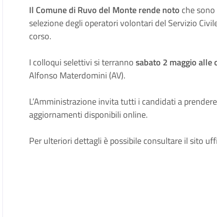
Il Comune di Ruvo del Monte rende noto
che sono st
selezione degli operatori volontari del Servizio Civi
corso.
I colloqui selettivi si terranno
sabato 2 maggio alle 
Alfonso Materdomini (AV).
L’Amministrazione invita tutti i candidati a prender
aggiornamenti disponibili online.
Per ulteriori dettagli è possibile consultare il sito uff