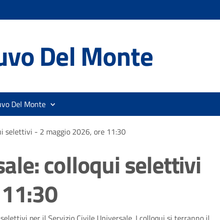
uvo Del Monte
uvo Del Monte
qui selettivi - 2 maggio 2026, ore 11:30
ale: colloqui selettivi
 11:30
lettivi per il Servizio Civile Universale. I colloqui si terranno il