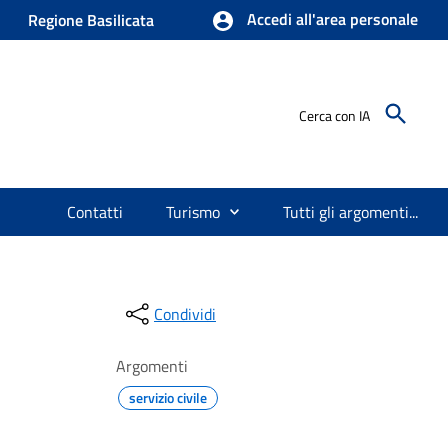
Accedi all'area personale
Regione Basilicata
Cerca con IA
Contatti
Turismo
Tutti gli argomenti...
Condividi
Argomenti
servizio civile