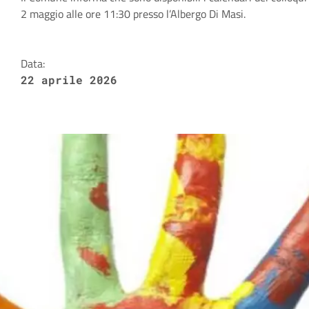
Dettagli della notizia
2 maggio alle ore 11:30 presso l’Albergo Di Masi.
Data:
22 aprile 2026