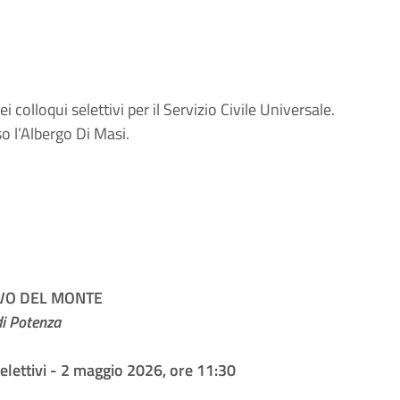
 colloqui selettivi per il Servizio Civile Universale.
so l’Albergo Di Masi.
VO DEL MONTE
di Potenza
selettivi - 2 maggio 2026, ore 11:30