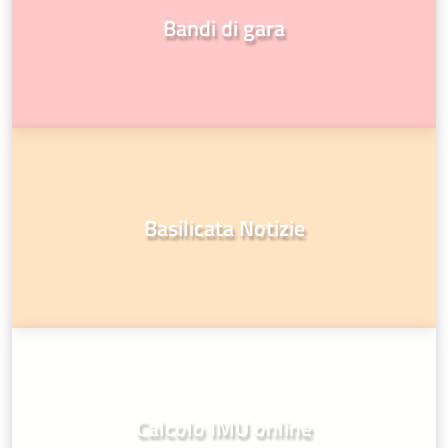
Bandi di gara
Basilicata Notizie
Calcolo IMU online