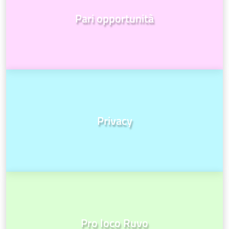
Pari opportunità
Privacy
Pro loco Ruvo