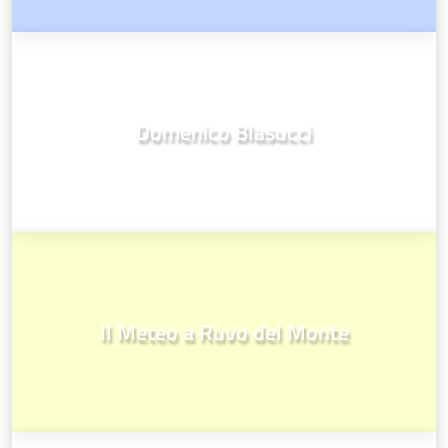
Domenico Blasucci
Il Meteo a Ruvo del Monte