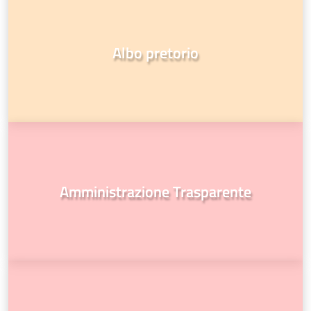
Albo pretorio
Amministrazione Trasparente