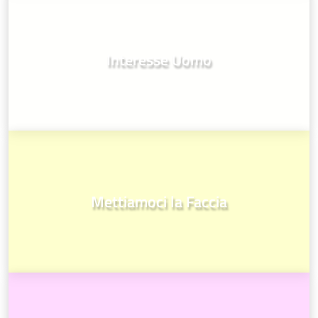
Interesse Uomo
Mettiamoci la Faccia