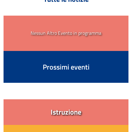
Nessun Altro Evento in programma
Prossimi eventi
Istruzione