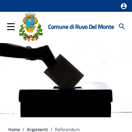
Comune di Ruvo Del Monte
Home
/
Argomenti
/
Referendum