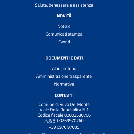
Salute, benessere e assistenza
NOVITÀ
Notizie
Comunicati stampa
Eventi
DOCUMENTI E DATI
Albo pretorio
Amministrazione trasparente
Normative
CONTATTI
Comune di Ruvo Del Monte
Viale Della Repubblica N.1
Codice fiscale 80002530766
P. IVA:
00269970760
+39 0976 97035