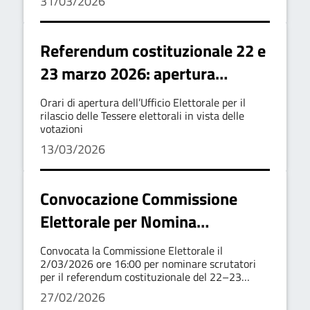
31/03/2026
Referendum costituzionale 22 e
23 marzo 2026: apertura
straordinaria Ufficio Elettorale
Orari di apertura dell’Ufficio Elettorale per il
per rilascio Tessere elettorali
rilascio delle Tessere elettorali in vista delle
votazioni
13/03/2026
Convocazione Commissione
Elettorale per Nomina
Scrutatori
Convocata la Commissione Elettorale il
2/03/2026 ore 16:00 per nominare scrutatori
per il referendum costituzionale del 22–23
marzo 2026
27/02/2026