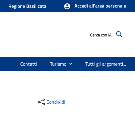
Accedi all'area personale
Regione Basilicata
Cerca con IA
Contatti
Turismo
Tutti gli argomenti...
Condividi