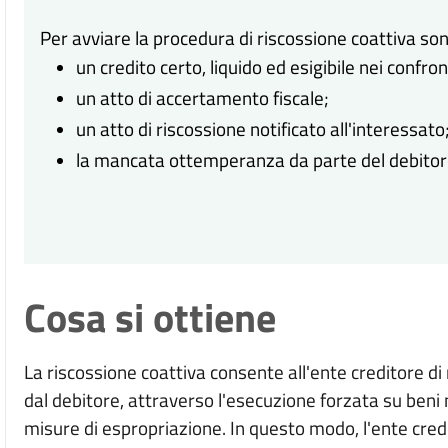
Per avviare la procedura di riscossione coattiva so
un credito certo, liquido ed esigibile nei confron
un atto di accertamento fiscale;
un atto di riscossione notificato all'interessato
la mancata ottemperanza da parte del debitore
Cosa si ottiene
La riscossione coattiva consente all'ente creditore di 
dal debitore, attraverso l'esecuzione forzata su beni 
misure di espropriazione. In questo modo, l'ente cr