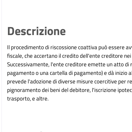
Descrizione
Il procedimento di riscossione coattiva può essere av
fiscale, che accertano il credito dell'ente creditore ne
Successivamente, l'ente creditore emette un atto di 
pagamento o una cartella di pagamento) e dà inizio al
prevede l'adozione di diverse misure coercitive per r
pignoramento dei beni del debitore, l'iscrizione ipote
trasporto, e altre.