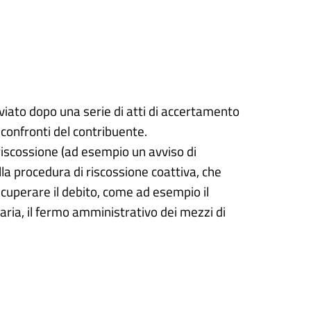
viato dopo una serie di atti di accertamento
i confronti del contribuente.
riscossione (ad esempio un avviso di
la procedura di riscossione coattiva, che
ecuperare il debito, come ad esempio il
caria, il fermo amministrativo dei mezzi di