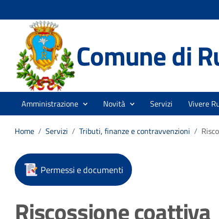
Comune di R
Amministrazione
Novità
Servizi
Vivere R
Home
/
Servizi
/
Tributi, finanze e contravvenzioni
/
Risco
Permessi e documenti
Riscossione coattiva