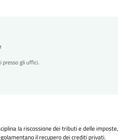
e
resso gli uffici.
iplina la riscossione dei tributi e delle imposte,
regolamentano il recupero dei crediti privati.