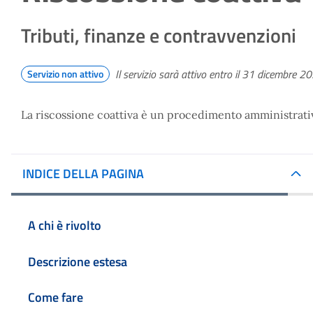
Tributi, finanze e contravvenzioni
Il servizio sarà attivo entro il 31 dicembre 2
Servizio non attivo
La riscossione coattiva è un procedimento amministrativo
INDICE DELLA PAGINA
A chi è rivolto
Descrizione estesa
Come fare