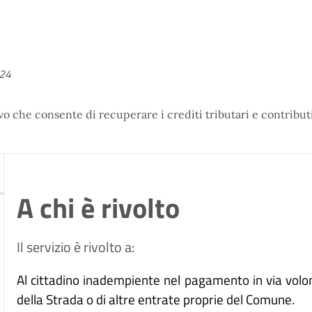
024
 che consente di recuperare i crediti tributari e contributiv
A chi è rivolto
Il servizio è rivolto a:
Al cittadino inadempiente nel pagamento in via volonta
della Strada o di altre entrate proprie del Comune.