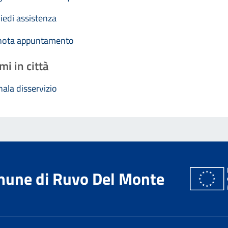
iedi assistenza
nota appuntamento
mi in città
ala disservizio
une di Ruvo Del Monte