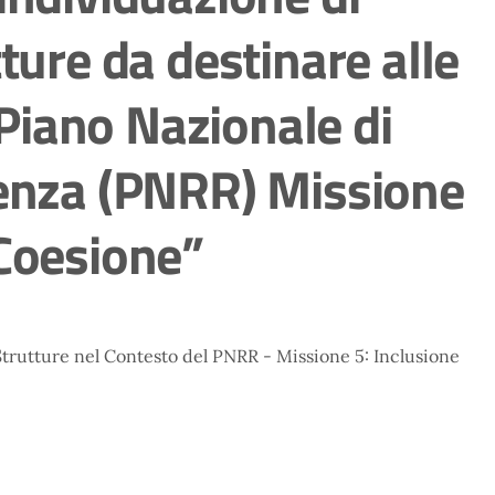
tture da destinare alle
l Piano Nazionale di
ienza (PNRR) Missione
 Coesione”
Strutture nel Contesto del PNRR - Missione 5: Inclusione