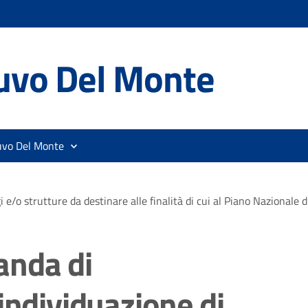
uvo Del Monte
uvo Del Monte
 e/o strutture da destinare alle finalità di cui al Piano Nazionale 
anda di
individuazione di