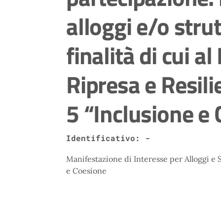
alloggi e/o stru
finalità di cui a
Ripresa e Resil
5 “Inclusione e
Identificativo: -
Manifestazione di Interesse per Alloggi e 
e Coesione