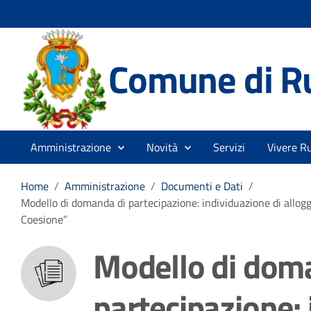
Comune di R
Amministrazione
Novità
Servizi
Vivere R
Home
/
Amministrazione
/
Documenti e Dati
/
Modello di domanda di partecipazione: individuazione di alloggi
Coesione”
Modello di dom
partecipazione: 