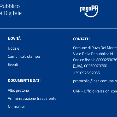
NOVITÀ
CONTATTI
Comune di Ruvo Del Mont
Notizie
Viale Della Repubblica N.1
Comunicati stampa
Codice fiscale 800025307
Eventi
P. IVA:
00269970760
+39 0976 97035
DOCUMENTI E DATI
protocollo@pec.comune.ru
Albo pretorio
URP - Ufficio Relazioni con 
Amministrazione trasparente
Normative