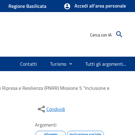
Accedi all'area personale
Regione Basilicata
Cerca con IA
Contatti
Turismo
Tutti gli argomenti...
di Ripresa e Resilienza (PNRR) Missione 5 “Inclusione e
Condividi
Argomenti
alloggio
inclusione sociale