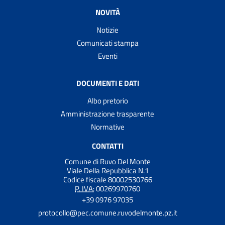
NOVITÀ
Notizie
Comunicati stampa
Eventi
DOCUMENTI E DATI
Albo pretorio
Amministrazione trasparente
Normative
CONTATTI
Comune di Ruvo Del Monte
Viale Della Repubblica N.1
Codice fiscale 80002530766
P. IVA:
00269970760
+39 0976 97035
protocollo@pec.comune.ruvodelmonte.pz.it