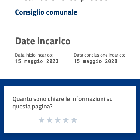
Consiglio comunale
Date incarico
Data inizio incarico:
Data conclusione incarico:
15 maggio 2023
15 maggio 2028
Quanto sono chiare le informazioni su
questa pagina?
Valuta da 1 a 5 stelle la pagina
Valuta 1 stelle su 5
Valuta 2 stelle su 5
Valuta 3 stelle su 5
Valuta 4 stelle su 5
Valuta 5 stelle su 5