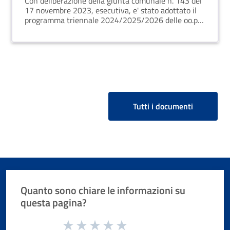
Con deliberazione della giunta comunale n. 143 del
17 novembre 2023, esecutiva, e' stato adottato il
programma triennale 2024/2025/2026 delle oo.pp.
ed il relativo elenco annuale 2024
Tutti i documenti
Quanto sono chiare le informazioni su
questa pagina?
Valuta da 1 a 5 stelle la pagina