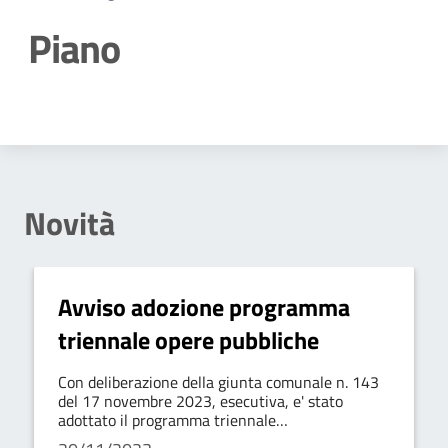
Piano
Dettagli della notizia
Novità
Avviso adozione programma
triennale opere pubbliche
Con deliberazione della giunta comunale n. 143
del 17 novembre 2023, esecutiva, e' stato
adottato il programma triennale
2024/2025/2026 delle oo.pp. ed il relativo