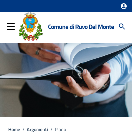
Comune di Ruvo Del Monte
Home
/
Argomenti
/
Piano