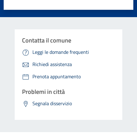
Valuta 1 stelle su 5
Valuta 2 stelle su 5
Valuta 3 stelle su 5
Valuta 4 stelle su 5
Valuta 5 stelle su 5
Contatta il comune
Leggi le domande frequenti
Richiedi assistenza
Prenota appuntamento
Problemi in città
Segnala disservizio