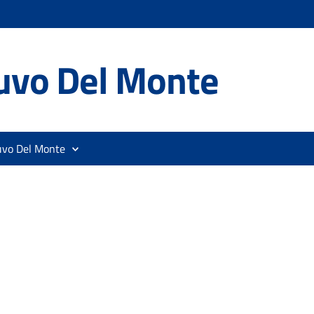
uvo Del Monte
uvo Del Monte