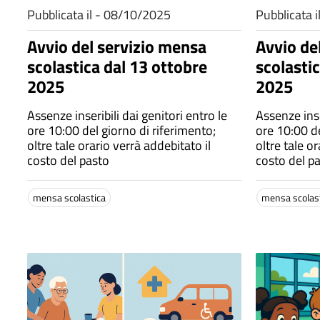
Pubblicata il - 08/10/2025
Pubblicata 
Avvio del servizio mensa
Avvio de
scolastica dal 13 ottobre
scolasti
2025
2025
Assenze inseribili dai genitori entro le
Assenze inse
ore 10:00 del giorno di riferimento;
ore 10:00 de
oltre tale orario verrà addebitato il
oltre tale o
costo del pasto
costo del p
mensa scolastica
mensa scolas