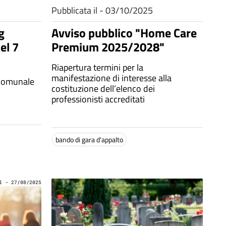
Pubblicata il - 03/10/2025
g
Avviso pubblico "Home Care
el 7
Premium 2025/2028"
Riapertura termini per la
manifestazione di interesse alla
 Comunale
costituzione dell’elenco dei
professionisti accreditati
bando di gara d'appalto
l - 27/08/2025