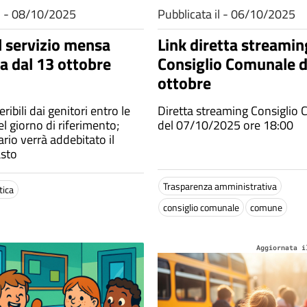
il - 08/10/2025
Pubblicata il - 06/10/2025
l servizio mensa
Link diretta streamin
ca dal 13 ottobre
Consiglio Comunale d
ottobre
ribili dai genitori entro le
Diretta streaming Consiglio
l giorno di riferimento;
del 07/10/2025 ore 18:00
rario verrà addebitato il
asto
Trasparenza amministrativa
tica
consiglio comunale
comune
Aggiornata i