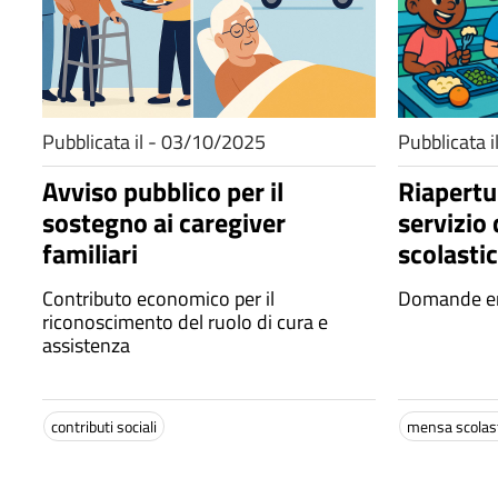
Pubblicata il - 03/10/2025
Pubblicata 
Avviso pubblico per il
Riapertur
sostegno ai caregiver
servizio 
familiari
scolasti
Contributo economico per il
Domande ent
riconoscimento del ruolo di cura e
assistenza
contributi sociali
mensa scolas