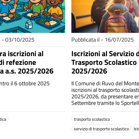
il - 03/10/2025
Pubblicata il - 16/07/2025
a iscrizioni al
Iscrizioni al Servizio d
di refezione
Trasporto Scolastico
ca a.s. 2025/2026
2025/2026
ro il 6 ottobre 2025
Il Comune di Ruvo del Monte
iscrizioni al trasporto scolast
2025/2026, da presentare ent
Settembre tramite lo Sportell
Cittadino
tica
trasporto scolastico
servizio di trasporto scolastico
Is