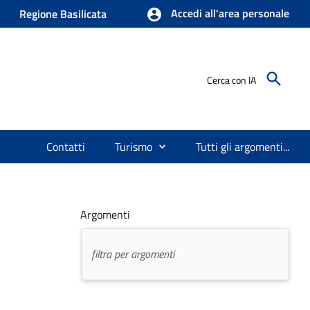
Accedi all'area personale
Regione Basilicata
Cerca con IA
Contatti
Turismo
Tutti gli argomenti...
Argomenti