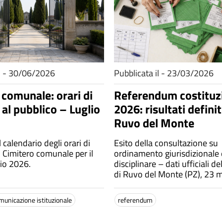
il - 30/06/2026
Pubblicata il - 23/03/2026
 comunale: orari di
Referendum costituz
 al pubblico – Luglio
2026: risultati definit
Ruvo del Monte
l calendario degli orari di
Esito della consultazione su
l Cimitero comunale per il
ordinamento giurisdizionale 
lio 2026.
disciplinare – dati ufficiali 
di Ruvo del Monte (PZ), 23 
municazione istituzionale
referendum