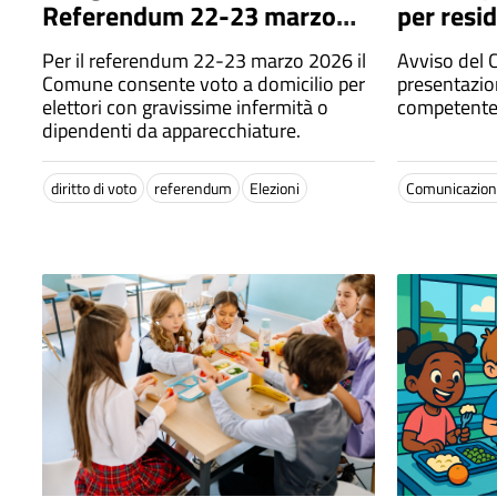
Referendum 22-23 marzo
per resi
2026
Per il referendum 22-23 marzo 2026 il
Avviso del 
Comune consente voto a domicilio per
presentazio
elettori con gravissime infermità o
competente 
dipendenti da apparecchiature.
diritto di voto
referendum
Elezioni
Comunicazione