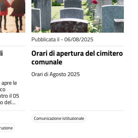
Pubblicata il - 06/08/2025
i
Orari di apertura del cimitero
comunale
Orari di Agosto 2025
 apre le
ico
ro il 05
o del
Comunicazione istituzionale
truzione