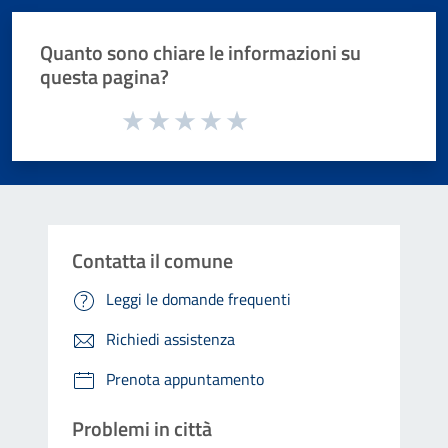
Quanto sono chiare le informazioni su
questa pagina?
Valuta da 1 a 5 stelle la pagina
Valuta 1 stelle su 5
Valuta 2 stelle su 5
Valuta 3 stelle su 5
Valuta 4 stelle su 5
Valuta 5 stelle su 5
Contatta il comune
Leggi le domande frequenti
Richiedi assistenza
Prenota appuntamento
Problemi in città