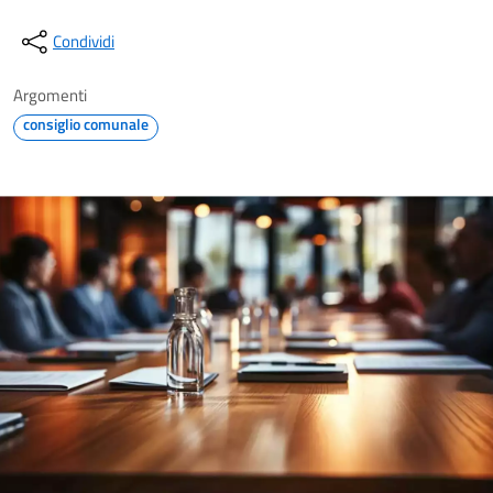
Condividi
Argomenti
consiglio comunale