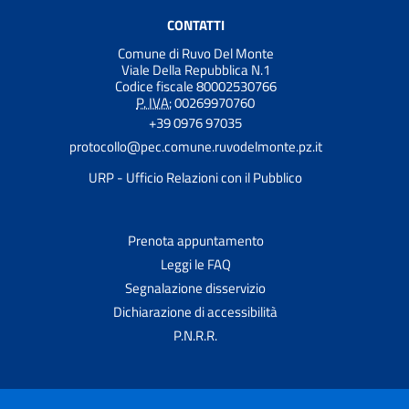
CONTATTI
Comune di Ruvo Del Monte
Viale Della Repubblica N.1
Codice fiscale 80002530766
P. IVA:
00269970760
+39 0976 97035
protocollo@pec.comune.ruvodelmonte.pz.it
URP - Ufficio Relazioni con il Pubblico
Prenota appuntamento
Leggi le FAQ
Segnalazione disservizio
Dichiarazione di accessibilità
P.N.R.R.