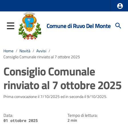
Comune di Ruvo Del Monte
Home
/
Novità
/
Avvisi
/
Consiglio Comunale rinviato al 7 ottobre 2025
Consiglio Comunale
rinviato al 7 ottobre 2025
Dettagli della notizia
Prima convocazione il 7/10/2025 ed in seconda il 9/10/2025.
Data:
Tempo di lettura:
2 min
01 ottobre 2025